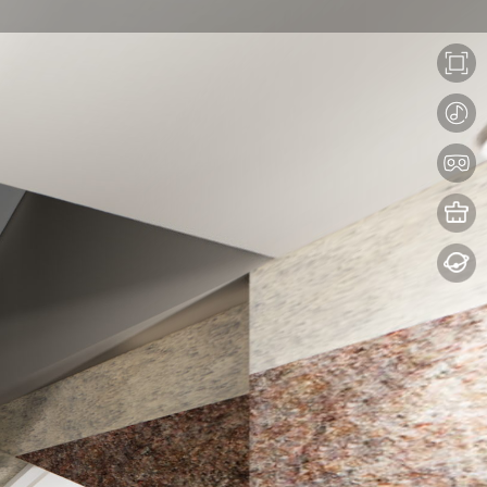
이젠아카데미 종