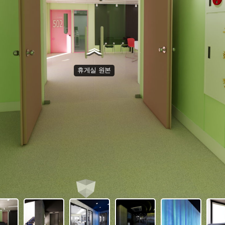
휴게실 원본
RD 복도