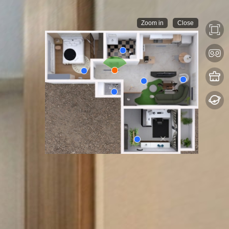
Zoom in
Close