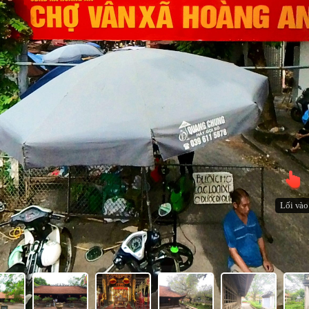
Lối vào